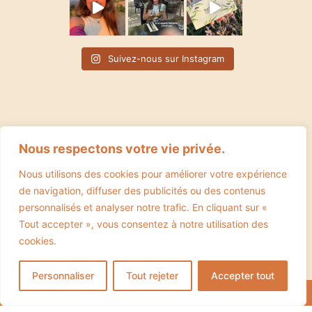
Suivez-nous sur Instagram
Nous respectons votre vie privée.
Nous utilisons des cookies pour améliorer votre expérience
de navigation, diffuser des publicités ou des contenus
personnalisés et analyser notre trafic. En cliquant sur «
Tout accepter », vous consentez à notre utilisation des
cookies.
CGV
Mentions légales
Politique de confidentialité
Personnaliser
Tout rejeter
Accepter tout
Copyright ©2024 Bioterna ♡ UNE CRÉATION
EVERANDYOU