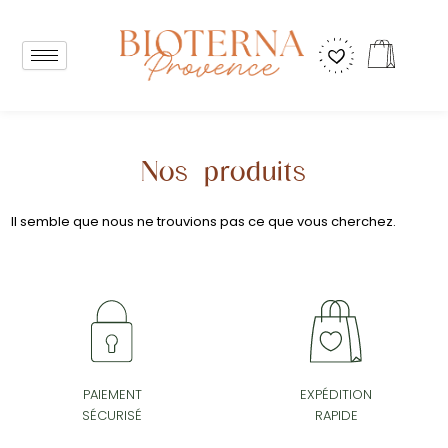
Aller
au
Panier
contenu
Nos produits
Il semble que nous ne trouvions pas ce que vous cherchez.
PAIEMENT
EXPÉDITION
SÉCURISÉ
RAPIDE