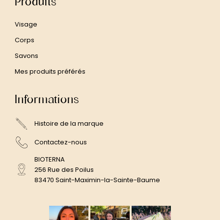
Produits
Visage
Corps
Savons
Mes produits préférés
Informations
Histoire de la marque
Contactez-nous
BIOTERNA
256 Rue des Poilus
83470 Saint-Maximin-la-Sainte-Baume