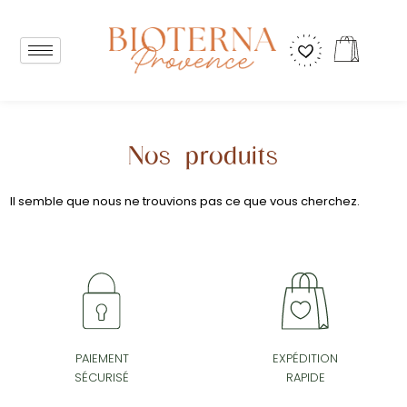
Aller
au
Panier
contenu
Nos produits
Il semble que nous ne trouvions pas ce que vous cherchez.
PAIEMENT
EXPÉDITION
SÉCURISÉ
RAPIDE