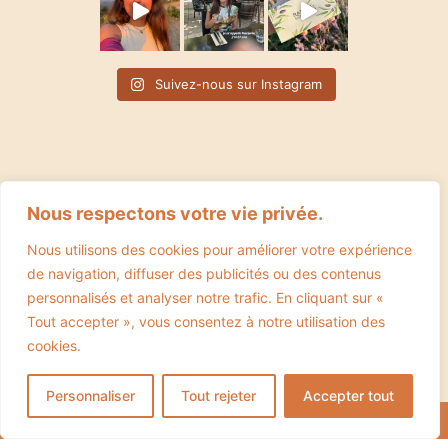
Suivez-nous sur Instagram
Nous respectons votre vie privée.
Nous utilisons des cookies pour améliorer votre expérience
de navigation, diffuser des publicités ou des contenus
personnalisés et analyser notre trafic. En cliquant sur «
Tout accepter », vous consentez à notre utilisation des
cookies.
CGV
Mentions légales
Politique de confidentialité
Personnaliser
Tout rejeter
Accepter tout
Copyright ©2024 Bioterna ♡ UNE CRÉATION
EVERANDYOU