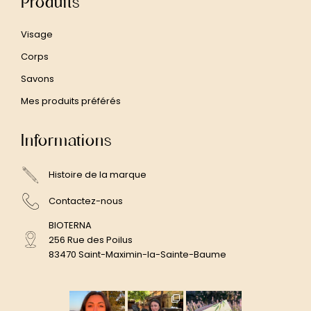
Produits
Visage
Corps
Savons
Mes produits préférés
Informations
Histoire de la marque
Contactez-nous
BIOTERNA
256 Rue des Poilus
83470 Saint-Maximin-la-Sainte-Baume