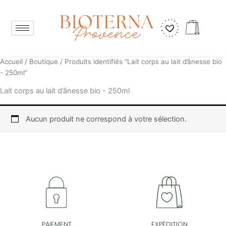
Aller
au
Panier
contenu
Accueil
/
Boutique
/ Produits identifiés “Lait corps au lait d’ânesse bio
- 250ml”
Lait corps au lait d’ânesse bio - 250ml
Aucun produit ne correspond à votre sélection.
PAIEMENT
EXPÉDITION