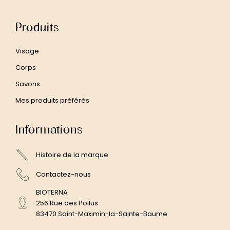
Produits
Visage
Corps
Savons
Mes produits préférés
Informations
Histoire de la marque
Contactez-nous
BIOTERNA
256 Rue des Poilus
83470 Saint-Maximin-la-Sainte-Baume