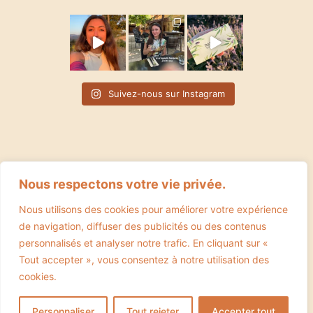
Suivez-nous sur Instagram
Nous respectons votre vie privée.
Nous utilisons des cookies pour améliorer votre expérience
de navigation, diffuser des publicités ou des contenus
personnalisés et analyser notre trafic. En cliquant sur «
Tout accepter », vous consentez à notre utilisation des
cookies.
CGV
Mentions légales
Politique de confidentialité
Personnaliser
Tout rejeter
Accepter tout