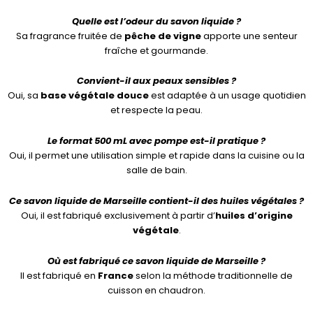
Quelle est l’odeur du savon liquide ?
Sa fragrance fruitée de
pêche de vigne
apporte une senteur
fraîche et gourmande.
Convient-il aux peaux sensibles ?
Oui, sa
base végétale douce
est adaptée à un usage quotidien
et respecte la peau.
Le format 500 mL avec pompe est-il pratique ?
Oui, il permet une utilisation simple et rapide dans la cuisine ou la
salle de bain.
Ce savon liquide de Marseille contient-il des huiles végétales ?
Oui, il est fabriqué exclusivement à partir d’
huiles d’origine
végétale
.
Où est fabriqué ce savon liquide de Marseille ?
Il est fabriqué en
France
selon la méthode traditionnelle de
cuisson en chaudron.