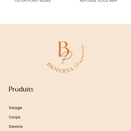
RÉPONSE SOUS 48H
OU EN POINT RELAIS
Produits
Visage
Corps
Savons