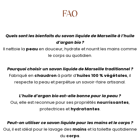
FAQ
Quels sont les bienfaits du savon liquide de Marseille à l’huile
d’argan bio ?
Il nettoie la
peau
en douceur, hydrate et nourrit les mains comme
le corps au quotidien.
Pourquoi choisir un savon liquide de Marseille traditionnel ?
Fabriqué en
chaudron
à partir d’
huiles 100 % végétales
, il
respecte la peau et perpétue un savoir-faire artisanal.
L’huile d’argan bio est-elle bonne pour la peau ?
Oui, elle est reconnue pour ses propriétés
nourrissantes
,
protectrices et
hydratantes
.
Peut-on utiliser ce savon liquide pour les mains et le corps ?
Oui, il est idéal pour le lavage des
mains
et la toilette quotidienne
du
corps
.