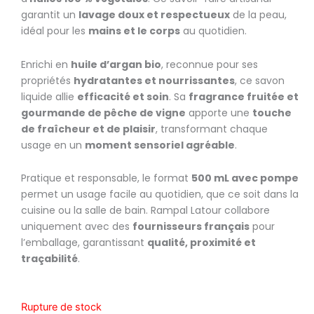
garantit un
lavage doux et respectueux
de la peau,
idéal pour les
mains et le corps
au quotidien.
Enrichi en
huile d’argan bio
, reconnue pour ses
propriétés
hydratantes et nourrissantes
, ce savon
liquide allie
efficacité et soin
. Sa
fragrance fruitée et
gourmande de pêche de vigne
apporte une
touche
de fraîcheur et de plaisir
, transformant chaque
usage en un
moment sensoriel agréable
.
Pratique et responsable, le format
500 mL avec pompe
permet un usage facile au quotidien, que ce soit dans la
cuisine ou la salle de bain. Rampal Latour collabore
uniquement avec des
fournisseurs français
pour
l’emballage, garantissant
qualité, proximité et
traçabilité
.
Rupture de stock