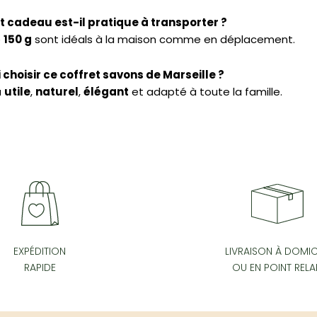
t cadeau est-il pratique à transporter ?
e
150 g
sont idéals à la maison comme en déplacement.
choisir ce coffret savons de Marseille ?
u
utile
,
naturel
,
élégant
et adapté à toute la famille.
EXPÉDITION
LIVRAISON À DOMIC
RAPIDE
OU EN POINT RELA