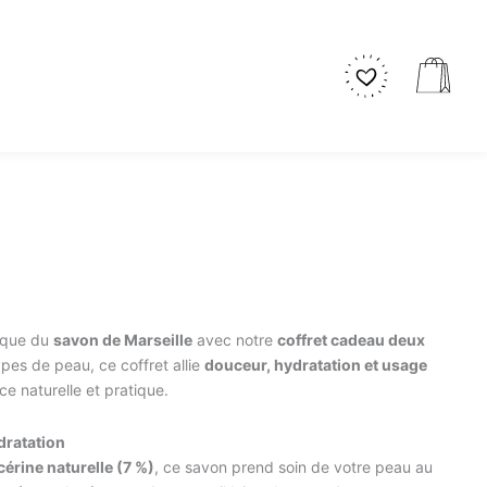
Pani
tique du
savon de Marseille
avec notre
coffret cadeau deux
types de peau, ce coffret allie
douceur, hydratation et usage
ce naturelle et pratique.
dratation
cérine naturelle (7 %)
, ce savon prend soin de votre peau au