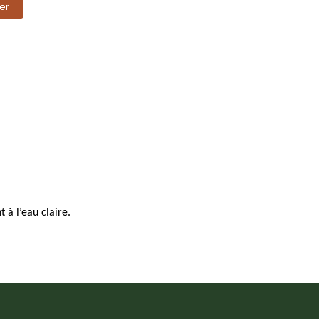
er
 à l’eau claire.