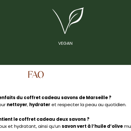
VEGAN
FAQ
ienfaits du coffret cadeau savons de Marseille ?
our
nettoyer
,
hydrater
et respecter la peau au quotidien.
tient le coffret cadeau deux savons ?
ux et hydratant, ainsi qu’un
savon vert à l’huile d’olive
mul