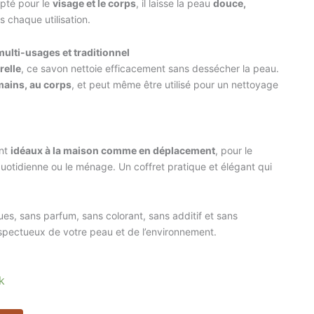
apté pour le
visage et le corps
, il laisse la peau
douce,
 chaque utilisation.
 multi-usages et traditionnel
relle
, ce savon nettoie efficacement sans dessécher la peau.
mains, au corps
, et peut même être utilisé pour un nettoyage
ont
idéaux à la maison comme en déplacement
, pour le
quotidienne ou le ménage. Un coffret pratique et élégant qui
es, sans parfum, sans colorant, sans additif et sans
espectueux de votre peau et de l’environnement.
k