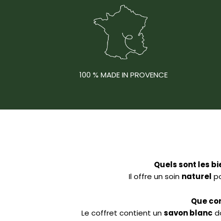
100 % MADE IN PROVENCE
Quels sont les b
Il offre un soin
naturel
p
Que con
Le coffret contient un
savon blanc
do