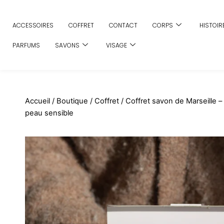
Aller
au
ACCESSOIRES
COFFRET
CONTACT
CORPS
HISTOIR
contenu
PARFUMS
SAVONS
VISAGE
Accueil
/
Boutique
/
Coffret
/ Coffret savon de Marseille 
peau sensible