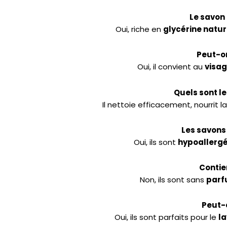
Le savon 
Oui, riche en
glycérine natur
Peut-on
Oui, il convient au
visa
Quels sont le
Il nettoie efficacement, nourrit l
Les savons 
Oui, ils sont
hypoallerg
Contie
Non, ils sont sans
par
Peut-o
Oui, ils sont parfaits pour le
l